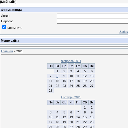
[
Мой сайт
]
Форма входа
Логин:
Пароль:
запомнить
Забыл
Меню сайта
Главная
»
2011
Февраль 2011
Пн
Вт
Ср
Чт
Пт
Сб
Вс
1
2
3
4
5
6
7
8
9
10
11
12
13
14
15
16
17
18
19
20
21
22
23
24
25
26
27
28
Октябрь 2011
Пн
Вт
Ср
Чт
Пт
Сб
Вс
1
2
3
4
5
6
7
8
9
10
11
12
13
14
15
16
17
18
19
20
21
22
23
24
25
26
27
28
29
30