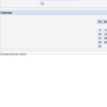
31
Calendar
Пн
Вт
3
4
10
11
17
18
24
25
31
Полная версия сайта