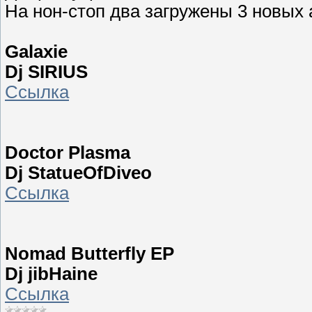
На нон-стоп два загружены 3 новых
Galaxie
Dj SIRIUS
Ссылка
Doctor Plasma
Dj StatueOfDiveo
Ссылка
Nomad Butterfly EP
Dj jibHaine
Ссылка