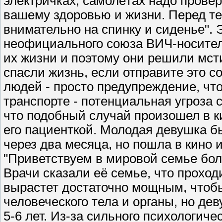
электричках, самолётах надо провер
вашему здоровью и жизни. Перед тем
внимательно на спинку и сиденье".
неофициального союза ВИЧ-носител
их жизни и поэтому они решили мсти
спасли жизнь, если отправите это 
людей - просто предупреждение, ч
транспорте - потенциальная угроза 
что подобный случай произошел в ки
его пациенткой. Молодая девушка 
через два месяца, но пошла в кино и
"Приветствуем в мировой семье б
Врачи сказали её семье, что проходи
вырастет достаточно мощным, чтоб
человеческого тела и органы, но д
5-6 лет. Из-за сильного психологич