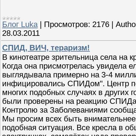
Блог Luka
|
Просмотров:
2176
|
Autho
28.03.2011
СПИД, ВИЧ, тераризм!
В кинотеатре зрительница села на кр
Когда она присмотрелась увидела ел
выглядывала примерно на 3-4 миллим
инфицировались СПИДом". Центр по
многих подобных случаях в других г
были проверены на реакцию СПИДа 
Контролю за Заболеваниями сообщае
Мы просим всех быть внимательнее,
подобная ситуация. Все кресла в об