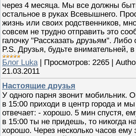
через 4 месяца. Мы все должны быт
остальное в руках Всевышнего. Про
жизнь или своих родственников, мно
совсем не трудно отправить это соо
галочку "Рассказать друзьям". Либо 
P.S. Друзья, будьте внимательней, в
Блог Luka
|
Просмотров:
2265
|
Autho
21.03.2011
Настоящие друзья
У одного парня звонит мобильник. Он
в 15:00 приходи в центр города и мы
отвечает: - хорошо. 5 мин спустя, ем
в 15:00 ты не придешь, то никогда н
хорошо. Через несколько часов ему з