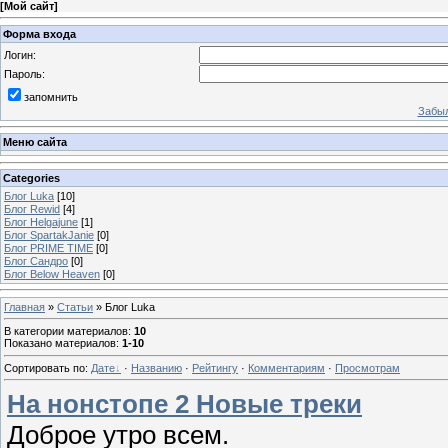
[
Мой сайт
]
Форма входа
Логин:
Пароль:
запомнить
Забыл
Меню сайта
Categories
Блог Luka
[10]
Блог Rewid
[4]
Блог Helgajune
[1]
Блог SpartakJanie
[0]
Блог PRIME TIME
[0]
Блог Сандро
[0]
Блог Below Heaven
[0]
Главная
»
Статьи
» Блог Luka
В категории материалов
:
10
Показано материалов
:
1-10
Сортировать по
:
Дате
·
Названию
·
Рейтингу
·
Комментариям
·
Просмотрам
На нонстопе 2 Новые треки
Доброе утро всем.