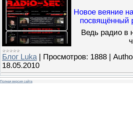
Новое веяние н
посвящённый 
Ведь радио в 
ч
Блог Luka
|
Просмотров:
1888
|
Autho
18.05.2010
Полная версия сайта