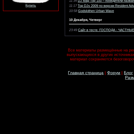
11:34
DJ Mag Top 100 – победители назва
Купить
11:17
Top DJs 2009 по версии Resident Adv
10:58
Godskithen Urban Wave
10 Декабря, Четверг
23:49
Сайт в тесте. ГОСПОДА - ЧАСТНЫ
Все материалы размещённые на рес
выпускающихся в других источника
материал сохраняются безоговороч
Главная страница
|
Форум
|
Блог
Разм