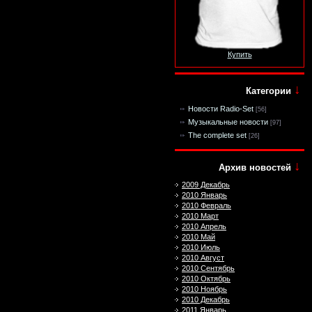
Купить
↓
Категории
Новости Radio-Set
[56]
Музыкальные новости
[97]
The complete set
[26]
↓
Архив новостей
2009 Декабрь
2010 Январь
2010 Февраль
2010 Март
2010 Апрель
2010 Май
2010 Июль
2010 Август
2010 Сентябрь
2010 Октябрь
2010 Ноябрь
2010 Декабрь
2011 Январь