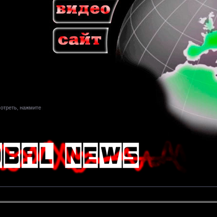
ть, нажмите play