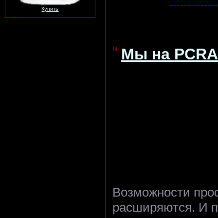
--------------
Купить
Мы на PCRA
Возможности прос
расширяются. И 