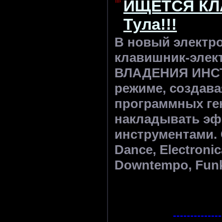
ИЩЕТСЯ КЛ
Тула!!!
В новый электр
клавишник-эле
ВЛАДЕНИЯ ИНСТР
режиме, создава
программных гене
накладывать эф
инструментами. Ст
Dance, Electronica
Downtempo, Funk
--------------