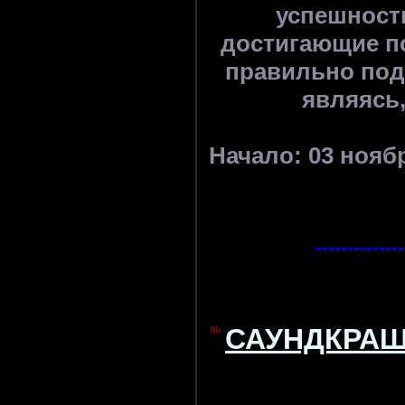
успешност
достигающие п
правильно под
являясь
Начало: 03 ноябр
--------------
САУНДКРА