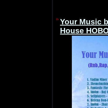
Your Music b
House НОВ