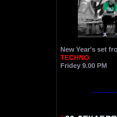
New Year's set f
TECHNO
Fridey 9.00 PM
--------------