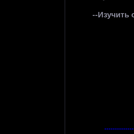
--Изучить
--------------