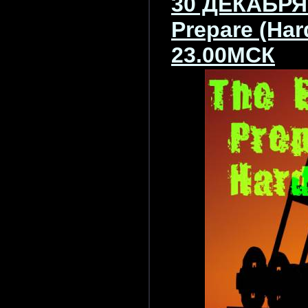
30 ДЕКАБРЯ 
Prepare (Ha
23.00МСК