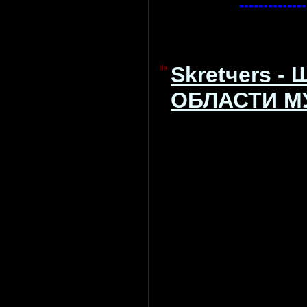
--------------
Skretчers 
ОБЛАСТИ МУ