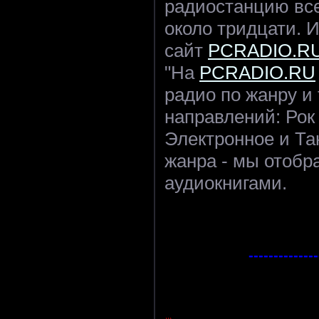
радиостанцию все
около тридцати. И
сайт
PCRADIO.R
"На
PCRADIO.RU
радио по жанру и
направлений: Рок
Электронное и Та
жанра - мы отобр
аудиокнигами.
--------------