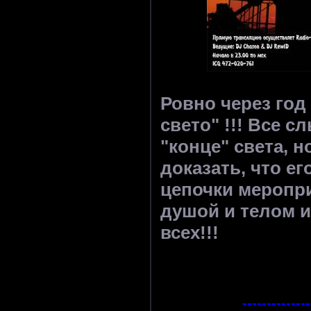
Ровно через год 
свето" !!! Все 
"конце" света, 
доказать, что ег
цепочки меропри
душой и телом и
всех!!!
--------------