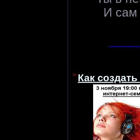
И сам
--------------
Как создать