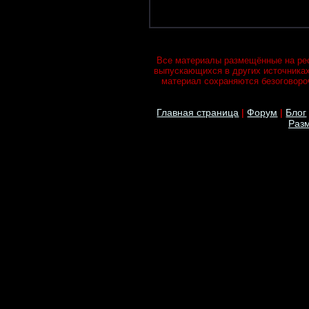
Все материалы размещённые на рес
выпускающихся в других источника
материал сохраняются безоговороч
Главная страница
|
Форум
|
Блог
Разм