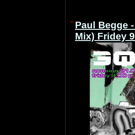
Paul Begge -
Mix) Fridey 