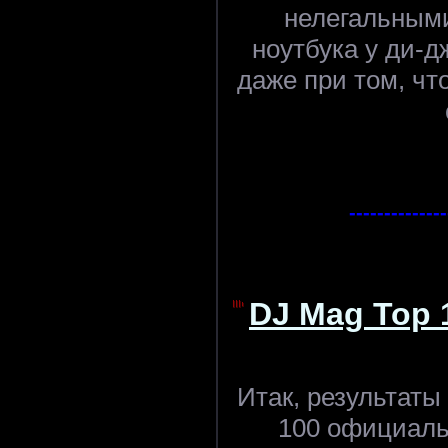
нелегальными
ноутбука у ди-д
даже при том, чт
--------------
DJ Mag Top 
Итак, результаты
100 официаль