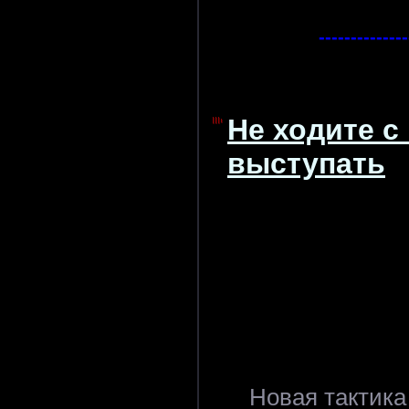
--------------
Не ходите с
выступать
Новая тактика