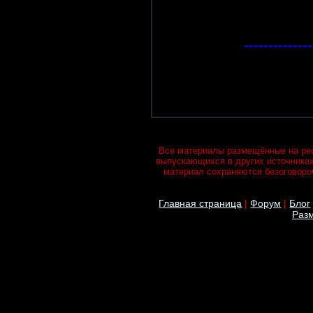
--------------
Все материалы размещённые на рес
выпускающихся в других источника
материал сохраняются безоговороч
Главная страница
|
Форум
|
Блог
Разм