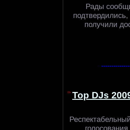
Рады сообщи
подтвердились, 
получили до
--------------
Top DJs 200
Респектабельный
голосования