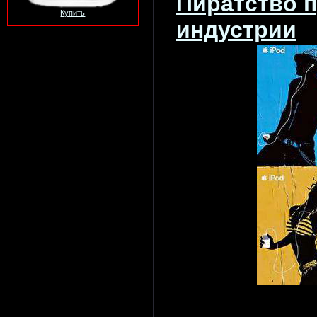
Пиратство 
Купить
индустрии