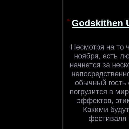
Godskithen 
Несмотря на то 
ноября, есть л
начнется за неско
непосредственно
обычный гость 
погрузится в ми
эффектов, эти
Какими будут
фестиваля 