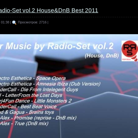
adio-Set vol.2 House&DnB Best 2011
 01:38 |
Просмотров: 2716 |