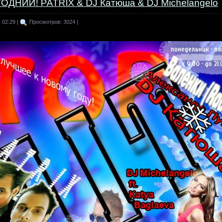
ОДНИЙ! PATRIX & DJ Катюша & DJ Michelangelo
 02:29 |
Просмотров: 3024 |