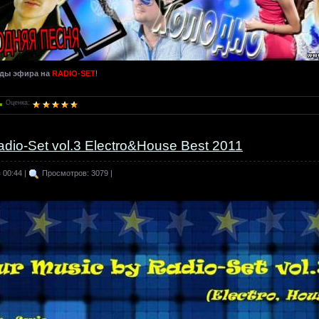
ды эфира на
RADIO-SET
!
Оценка:
adio-Set vol.3 Electro&House Best 2011
 00:44 |
Просмотров: 3079 |