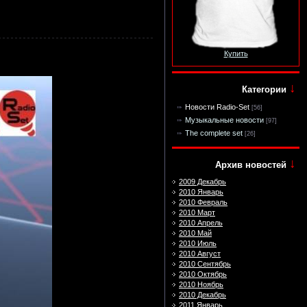
Купить
↓
Категории
Новости Radio-Set
[56]
Музыкальные новости
[97]
The complete set
[26]
↓
Архив новостей
2009 Декабрь
2010 Январь
2010 Февраль
2010 Март
2010 Апрель
2010 Май
2010 Июль
2010 Август
2010 Сентябрь
2010 Октябрь
2010 Ноябрь
2010 Декабрь
2011 Январь