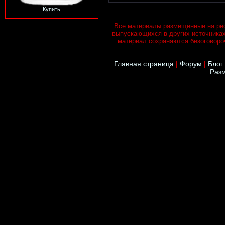
Купить
Все материалы размещённые на рес
выпускающихся в других источника
материал сохраняются безоговороч
Главная страница
|
Форум
|
Блог
Разм