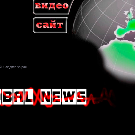
едите за расписанием. Чтобы смотреть, нажмите play