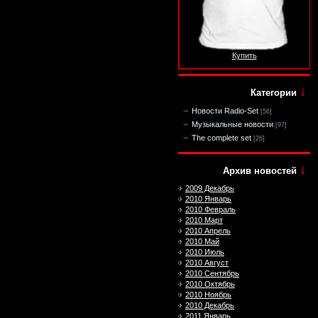
Купить
↓
Категории
Новости Radio-Set
[56]
Музыкальные новости
[97]
The complete set
[26]
↓
Архив новостей
2009 Декабрь
2010 Январь
2010 Февраль
2010 Март
2010 Апрель
2010 Май
2010 Июль
2010 Август
2010 Сентябрь
2010 Октябрь
2010 Ноябрь
2010 Декабрь
2011 Январь