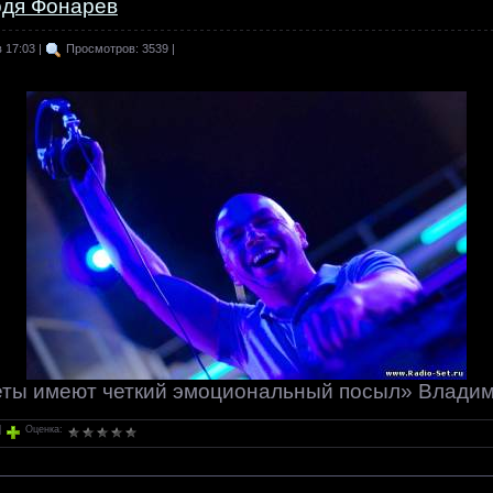
одя Фонарев
 17:03 |
Просмотров: 3539 |
еты имеют четкий эмоциональный посыл» Влади
|
Оценка: